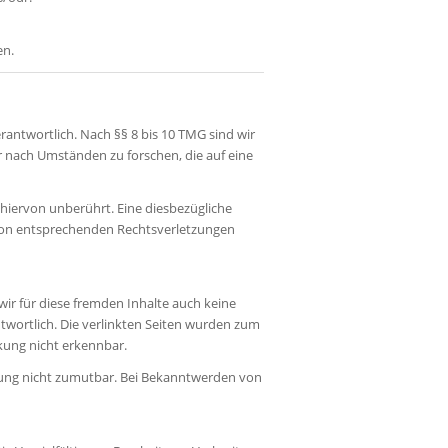
en.
rantwortlich. Nach §§ 8 bis 10 TMG sind wir
r nach Umständen zu forschen, die auf eine
hiervon unberührt. Eine diesbezügliche
 von entsprechenden Rechtsverletzungen
wir für diese fremden Inhalte auch keine
ntwortlich. Die verlinkten Seiten wurden zum
kung nicht erkennbar.
tzung nicht zumutbar. Bei Bekanntwerden von