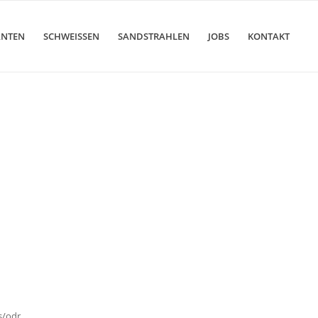
ANTEN
SCHWEISSEN
SANDSTRAHLEN
JOBS
KONTAKT
s/odr
.