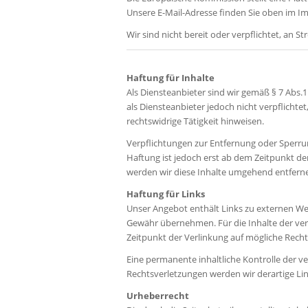
Unsere E-Mail-Adresse finden Sie oben im I
Wir sind nicht bereit oder verpflichtet, an 
Haftung für Inhalte
Als Diensteanbieter sind wir gemäß § 7 Abs.
als Diensteanbieter jedoch nicht verpflicht
rechtswidrige Tätigkeit hinweisen.
Verpflichtungen zur Entfernung oder Sperru
Haftung ist jedoch erst ab dem Zeitpunkt d
werden wir diese Inhalte umgehend entfern
Haftung für Links
Unser Angebot enthält Links zu externen Web
Gewähr übernehmen. Für die Inhalte der verli
Zeitpunkt der Verlinkung auf mögliche Recht
Eine permanente inhaltliche Kontrolle der v
Rechtsverletzungen werden wir derartige L
Urheberrecht