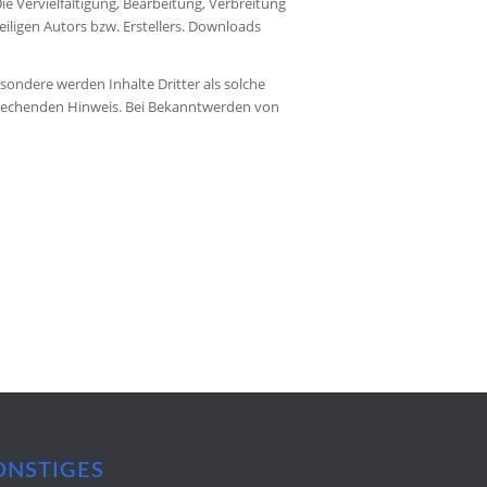
ie Vervielfältigung, Bearbeitung, Verbreitung
iligen Autors bzw. Erstellers. Downloads
esondere werden Inhalte Dritter als solche
prechenden Hinweis. Bei Bekanntwerden von
ONSTIGES