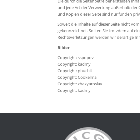
Die durch die Seitenbetreiber erstellten Inh
und jede Art der Verwertung außerhalb der 
und Kopien dieser Seite sind nur für den pri
Soweit die Inhalte auf dieser Seite nicht vo
gekennzeichnet. Sollten Sie trotzdem auf 
Rechtsverletzungen werden wir derartige I
Bilder
Copyright:
sspopov
Copyright:
kadmy
Copyright:
phuchit
Copyright:
Cookelma
Copyright:
zhakyaroslav
Copyright:
kadmy